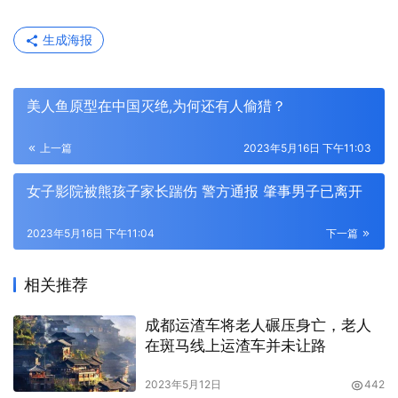
生成海报
美人鱼原型在中国灭绝,为何还有人偷猎？
上一篇
2023年5月16日 下午11:03
女子影院被熊孩子家长踹伤 警方通报 肇事男子已离开
2023年5月16日 下午11:04
下一篇
相关推荐
成都运渣车将老人碾压身亡，老人
在斑马线上运渣车并未让路
2023年5月12日
442