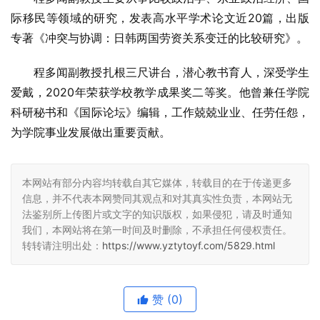
际移民等领域的研究，发表高水平学术论文近20篇，出版
专著《冲突与协调：日韩两国劳资关系变迁的比较研究》。
程多闻副教授扎根三尺讲台，潜心教书育人，深受学生
爱戴，2020年荣获学校教学成果奖二等奖。他曾兼任学院
科研秘书和《国际论坛》编辑，工作兢兢业业、任劳任怨，
为学院事业发展做出重要贡献。
本网站有部分内容均转载自其它媒体，转载目的在于传递更多
信息，并不代表本网赞同其观点和对其真实性负责，本网站无
法鉴别所上传图片或文字的知识版权，如果侵犯，请及时通知
我们，本网站将在第一时间及时删除，不承担任何侵权责任。
转转请注明出处：
https://www.yztytoyf.com/5829.html
赞
(0)