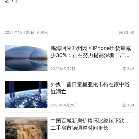
名！》
2024年10月30日
AI资讯
33.0K
鸿海回应郑州园区iPhone出货量减
少30%：正在努力提高深圳工厂的
iPhone产量
2023年5月2日
343
外媒：昔日童星亚伦卡特在家中浴
缸溺亡
2023年4月29日
304
中国百城新房价格环比继续下跌，
二手房市场调整时间更长