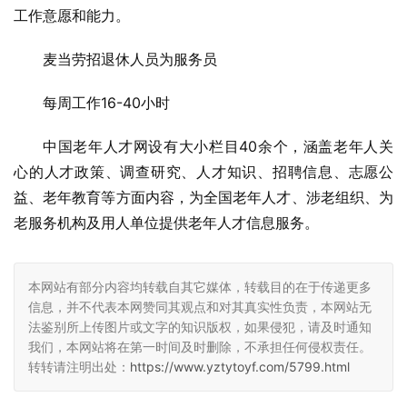
工作意愿和能力。
麦当劳招退休人员为服务员
每周工作16-40小时
中国老年人才网设有大小栏目40余个，涵盖老年人关
心的人才政策、调查研究、人才知识、招聘信息、志愿公
益、老年教育等方面内容，为全国老年人才、涉老组织、为
老服务机构及用人单位提供老年人才信息服务。
本网站有部分内容均转载自其它媒体，转载目的在于传递更多
信息，并不代表本网赞同其观点和对其真实性负责，本网站无
法鉴别所上传图片或文字的知识版权，如果侵犯，请及时通知
我们，本网站将在第一时间及时删除，不承担任何侵权责任。
转转请注明出处：
https://www.yztytoyf.com/5799.html