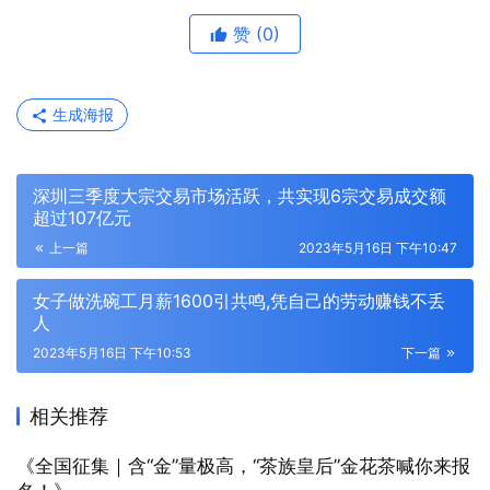
赞
(0)
生成海报
深圳三季度大宗交易市场活跃，共实现6宗交易成交额
超过107亿元
上一篇
2023年5月16日 下午10:47
女子做洗碗工月薪1600引共鸣,凭自己的劳动赚钱不丢
人
2023年5月16日 下午10:53
下一篇
相关推荐
《全国征集｜含“金”量极高，“茶族皇后”金花茶喊你来报