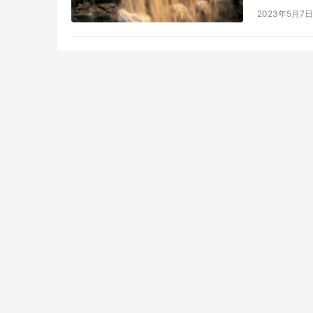
宛如一只沙
2023年5月7日
世界上海拔
漫塔格山…