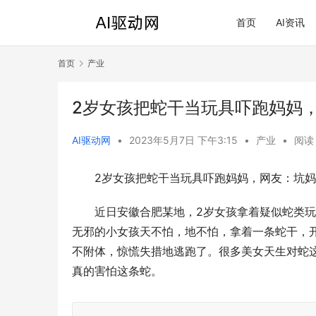
首页
AI资讯
首页
产业
2岁女孩把蛇干当玩具吓跑妈妈，
AI驱动网
•
2023年5月7日 下午3:15
•
产业
•
阅读 
2岁女孩把蛇干当玩具吓跑妈妈，网友：坑妈
近日安徽合肥某地，2岁女孩拿着疑似蛇类
无邪的小女孩天不怕，地不怕，拿着一条蛇干，
不附体，惊慌失措地逃跑了。很多美女天生对蛇
真的害怕这条蛇。