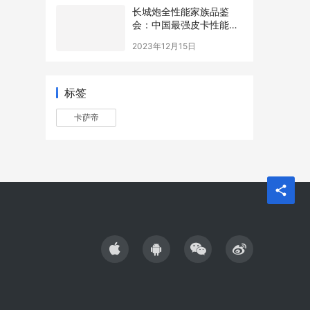
长城炮全性能家族品鉴
会：中国最强皮卡性能战
队实至名归
2023年12月15日
标签
卡萨帝