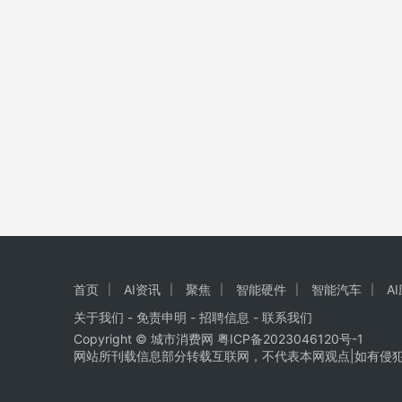
首页
AI资讯
聚焦
智能硬件
智能汽车
A
关于我们
-
免责申明
- 招聘信息 -
联系我们
Copyright © 城市消费网
粤ICP备2023046120号-1
网站所刊载信息部分转载互联网，不代表本网观点|如有侵