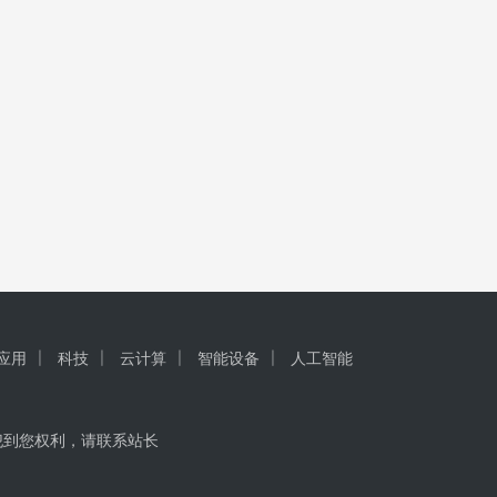
I应用
科技
云计算
智能设备
人工智能
犯到您权利，请联系站长