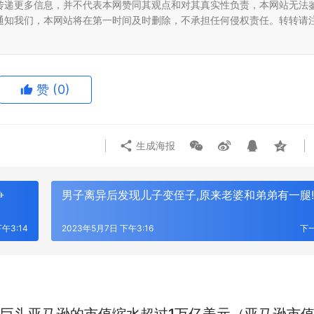
传递更多信息，并不代表本网赞同其观点和对其真实性负责，本网站无法
通知我们，本网站将在第一时间及时删除，不承担任何侵权责任。转转请
赞
(0)
生成海报
争
男子离异后发现儿子变侄子,原来老婆和弟弟有一腿!
午3:14
2023年5月7日 下午3:16
下