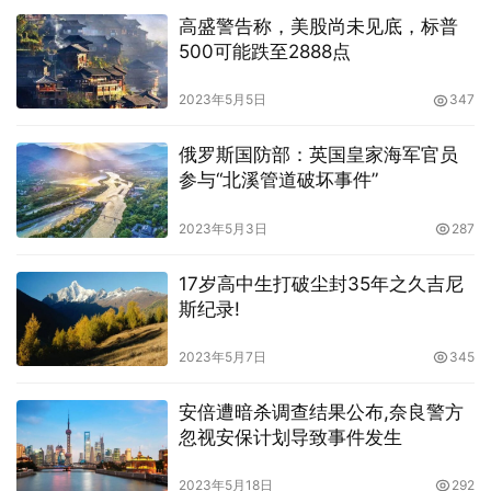
高盛警告称，美股尚未见底，标普
500可能跌至2888点
2023年5月5日
347
俄罗斯国防部：英国皇家海军官员
参与“北溪管道破坏事件”
2023年5月3日
287
17岁高中生打破尘封35年之久吉尼
斯纪录!
2023年5月7日
345
安倍遭暗杀调查结果公布,奈良警方
忽视安保计划导致事件发生
2023年5月18日
292