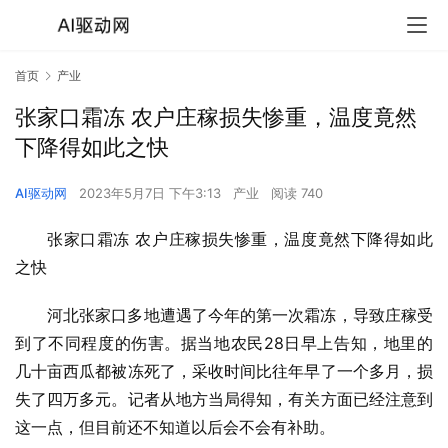
首页
产业
张家口霜冻 农户庄稼损失惨重，温度竟然
下降得如此之快
AI驱动网
2023年5月7日 下午3:13
产业
阅读 740
张家口霜冻 农户庄稼损失惨重，温度竟然下降得如此
之快
河北张家口多地遭遇了今年的第一次霜冻，导致庄稼受
到了不同程度的伤害。据当地农民28日早上告知，地里的
几十亩西瓜都被冻死了，采收时间比往年早了一个多月，损
失了四万多元。记者从地方当局得知，有关方面已经注意到
这一点，但目前还不知道以后会不会有补助。