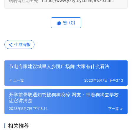
转转请注明出处：
https://www.yztytoyf.com/5370.html
赞
(0)
生成海报
节电专家建议城里人少跳广场舞 大家有什么看法
上一篇
2023年5月7日 下午3:13
开学前录取通知书被狗狗咬碎 网友：带着狗狗去学校
让它讲清楚
2023年5月7日 下午3:14
下一篇
相关推荐