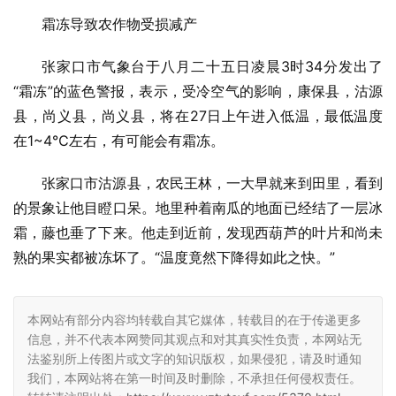
霜冻导致农作物受损减产
张家口市气象台于八月二十五日凌晨3时34分发出了
“霜冻”的蓝色警报，表示，受冷空气的影响，康保县，沽源
县，尚义县，尚义县，将在27日上午进入低温，最低温度
在1~4℃左右，有可能会有霜冻。
张家口市沽源县，农民王林，一大早就来到田里，看到
的景象让他目瞪口呆。地里种着南瓜的地面已经结了一层冰
霜，藤也垂了下来。他走到近前，发现西葫芦的叶片和尚未
熟的果实都被冻坏了。“温度竟然下降得如此之快。”
本网站有部分内容均转载自其它媒体，转载目的在于传递更多
信息，并不代表本网赞同其观点和对其真实性负责，本网站无
法鉴别所上传图片或文字的知识版权，如果侵犯，请及时通知
我们，本网站将在第一时间及时删除，不承担任何侵权责任。