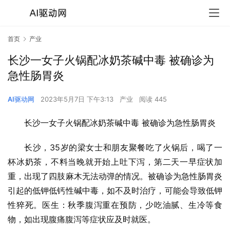
首页
产业
长沙一女子火锅配冰奶茶碱中毒 被确诊为
急性肠胃炎
AI驱动网
2023年5月7日 下午3:13
产业
阅读 445
长沙一女子火锅配冰奶茶碱中毒 被确诊为急性肠胃炎
长沙，35岁的梁女士和朋友聚餐吃了火锅后，喝了一
杯冰奶茶，不料当晚就开始上吐下泻，第二天一早症状加
重，出现了四肢麻木无法动弹的情况。被确诊为急性肠胃炎
引起的低钾低钙性碱中毒，如不及时治疗，可能会导致低钾
性猝死。医生：秋季腹泻重在预防，少吃油腻、生冷等食
物，如出现腹痛腹泻等症状应及时就医。