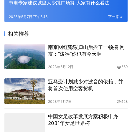
节电专家建议城里人少跳广场舞 大家有什么看法
2023年5月7日 下午3:13
下一篇
相关推荐
南京网红猕猴归山后挨了一顿揍 网
友：“泼猴”你也有今天啊
2023年5月12日
569
亚马逊计划减少对波音的依赖，并
将首次使用空客货机
2023年5月7日
428
中国女足改革发展方案积极申办
2031年女足世界杯