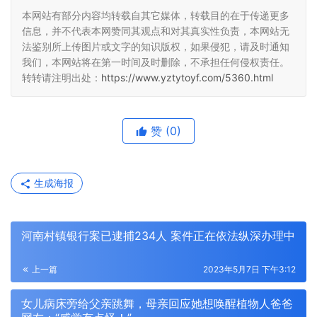
本网站有部分内容均转载自其它媒体，转载目的在于传递更多
信息，并不代表本网赞同其观点和对其真实性负责，本网站无
法鉴别所上传图片或文字的知识版权，如果侵犯，请及时通知
我们，本网站将在第一时间及时删除，不承担任何侵权责任。
转转请注明出处：
https://www.yztytoyf.com/5360.html
赞
(0)
生成海报
河南村镇银行案已逮捕234人 案件正在依法纵深办理中
上一篇
2023年5月7日 下午3:12
女儿病床旁给父亲跳舞，母亲回应她想唤醒植物人爸爸