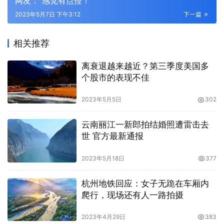
网友：“感觉有点怪！”
2023年5月7日 下午3:12
下一篇
相关推荐
离衰退越来越近？第三季度美国多
个股市的表现不佳
2023年5月5日
302
云南丽江一新郎拍结婚照遭雷击去
世 官方最新通报
2023年5月18日
377
杭州地铁回应：女子无跪在车厢内
爬行，现场还有人一路拍摄
2023年4月29日
383