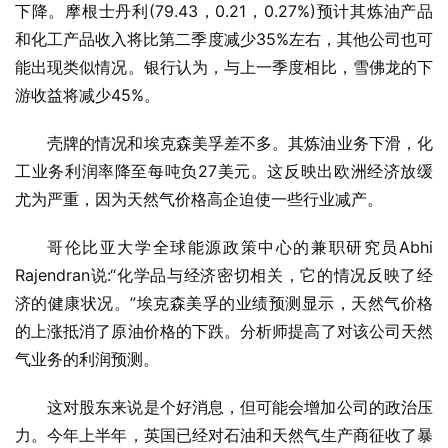
下降。摩根士丹利(79.43，0.21，0.27%)预计其炼油产品
和化工产品收入将比第二季度减少35%左右，其他公司也可
能出现类似情况。银行认为，与上一季度相比，雪佛龙的下
游收益将减少45%。
壳牌的情况和埃克森美孚差不多。其炼油业务下滑，化
工业务利润率降至每吨负27美元。这反映出欧洲经济放缓
尤为严重，因为天然气价格高企迫使一些行业减产。
哥伦比亚大学全球能源政策中心的兼职研究员Abhi 
Rajendran说:“化学品与经济密切相关，它的情况反映了经
济的健康状况。”埃克森美孚的业绩预测显示，天然气价格
的上涨抵消了原油价格的下跌。分析师提高了对该公司天然
气业务的利润预测。
这对股东来说是个好消息，但可能会增加公司的政治压
力。今年上半年，英国已经对石油和天然气生产商征收了暴