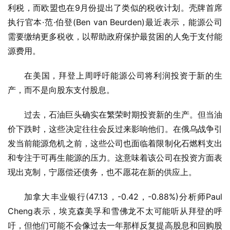
利税，而欧盟也在9月份提出了类似的税收计划。壳牌首席
执行官本·范·伯登(Ben van Beurden)最近表示，能源公司
需要缴纳更多税收，以帮助政府保护最贫困的人免于支付能
源费用。
在美国，拜登上周呼吁能源公司将利润投资于新的生
产，而不是向股东支付股息。
过去，石油巨头确实在繁荣时期投资新的生产。但当油
价下跌时，这些决定往往会反过来影响他们。在俄乌战争引
发当前能源危机之前，这些公司也面临着限制化石燃料支出
和专注于可再生能源的压力。这意味着该公司在投资方面表
现出克制，宁愿偿还债务，也不愿花在新的供应上。
加拿大丰业银行(47.13，-0.42，-0.88%)分析师Paul 
Cheng表示，埃克森美孚和雪佛龙不太可能听从拜登的呼
吁，但他们可能不会像过去一年那样反复提高股息和回购股