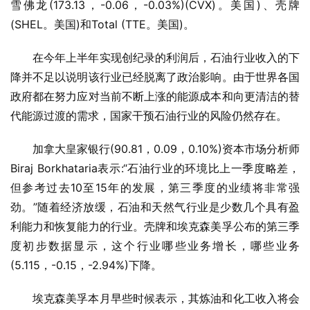
雪佛龙(173.13，-0.06，-0.03%)(CVX)。美国)、壳牌
(SHEL。美国)和Total (TTE。美国)。
在今年上半年实现创纪录的利润后，石油行业收入的下
降并不足以说明该行业已经脱离了政治影响。由于世界各国
政府都在努力应对当前不断上涨的能源成本和向更清洁的替
代能源过渡的需求，国家干预石油行业的风险仍然存在。
加拿大皇家银行(90.81，0.09，0.10%)资本市场分析师
Biraj Borkhataria表示:“石油行业的环境比上一季度略差，
但参考过去10至15年的发展，第三季度的业绩将非常强
劲。”随着经济放缓，石油和天然气行业是少数几个具有盈
利能力和恢复能力的行业。壳牌和埃克森美孚公布的第三季
度初步数据显示，这个行业哪些业务增长，哪些业务
(5.115，-0.15，-2.94%)下降。
埃克森美孚本月早些时候表示，其炼油和化工收入将会