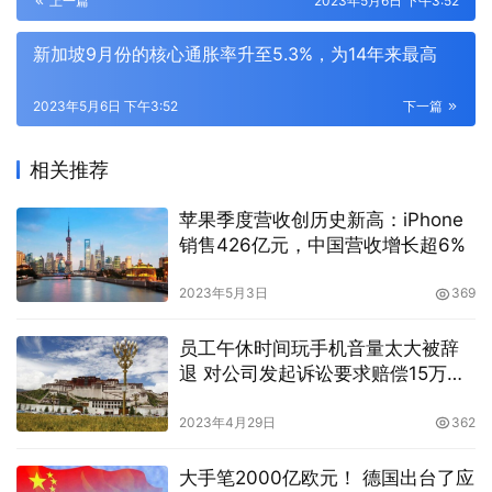
上一篇
2023年5月6日 下午3:52
新加坡9月份的核心通胀率升至5.3%，为14年来最高
2023年5月6日 下午3:52
下一篇
相关推荐
苹果季度营收创历史新高：iPhone
销售426亿元，中国营收增长超6%
2023年5月3日
369
员工午休时间玩手机音量太大被辞
退 对公司发起诉讼要求赔偿15万余
元
2023年4月29日
362
大手笔2000亿欧元！ 德国出台了应