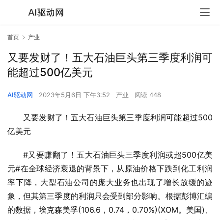
首页
产业
又要发财了！五大石油巨头第三季度利润可
能超过500亿美元
AI驱动网
2023年5月6日 下午3:52
产业
阅读 448
又要发财了！五大石油巨头第三季度利润可能超过500
亿美元
#又要赚翻了！五大石油巨头三季度利润或超500亿美
元#在全球经济衰退的背景下，从原油价格下跌到化工利润
率下降，大型石油公司的庞大业务也出现了增长放缓的迹
象，但其第三季度的利润只会受到部分影响。根据彭博汇编
的数据，埃克森美孚(106.6，0.74，0.70%)(XOM。美国)、