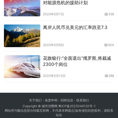
对能源危机的援助计划
2023年5月7日
356
离岸人民币兑美元的汇率跌至7.3
2023年5月6日
504
花旗银行:“全面退出”俄罗斯,将裁减
2300个岗位
2023年5月12日
288
关于我们
-
免责申明
- 招聘信息 -
联系我们
Copyright © 城市消费网
粤ICP备2023046120号-1
网站所刊载信息部分转载互联网，不代表本网观点|如有侵犯到您权利，请联系
站长