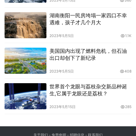
2023年5月15日
360
湖南衡阳一民房垮塌一家四口不幸
遇难，孩子才几个月大
2023年5月5日
1.1K
美国国内出现了燃料危机，但石油
出口却创下了新纪录
2023年5月5日
408
世界首个龙眼与荔枝杂交新品种诞
生,它属于龙眼还是荔枝？
2023年5月15日
285
关于我们
-
免责申明
- 招聘信息 -
联系我们