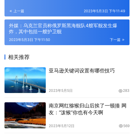
上一篇
2023年5月3日 下午11:49
外媒：乌克兰官员称俄罗斯黑海舰队4艘军舰发生爆
炸，其中包括一艘护卫舰
2023年5月3日 下午11:50
下一篇
相关推荐
亚马逊关键词设置有哪些技巧
2023年5月5日
283
南京网红猕猴归山后挨了一顿揍 网
友：“泼猴”你也有今天啊
2023年5月12日
569