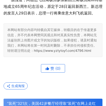
地成立65周年纪念活动，原定于28日返回新西兰。新总理
的发言人29日表示，总理一行将乘坐意大利飞机返回。
本网站有部分内容均转载自其它媒体，转载目的在于传递更多
信息，并不代表本网赞同其观点和对其真实性负责，本网站无
法鉴别所上传图片或文字的知识版权，如果侵犯，请及时通知
我们，本网站将在第一时间及时删除，不承担任何侵权责任。
转转请注明出处：
https://www.yztytoyf.com/4796.html
赞
(0)
生成海报
“装死”321次，美国42岁餐厅经理靠“装死”在网上走红