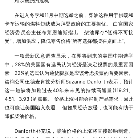
难以摆脱的危机
在进入冬季和11月中期选举之前，柴油这种用于供暖和
卡车运输的燃料短缺成为拜登政府的主要担忧。 白宫国家
经济委员会主任布莱恩迪斯指出，柴油库存“低得不可接
受”，增加供应，降低零售价格“所有选择都摆在桌面上”。
一项最新民意调查显示，在即将到来的美国中期选举
中，28%的美国国有选民认为经济是决定投票的最重要因
素，22%的选民认为通货膨胀是应该考虑投票的首要因素。 
咨询公司伍德麦肯兹分析师Suzanne Danforth表示，预计
这一短缺将加剧过去40年来未见的持续高通量(119.21、
4.51、3.93 )的膨胀。 价格上涨可能会抑制产品需求，因此
也可能让美国陷入衰退。 但如果经济放缓，也可能有助于
降低柴油价格。
Danforth补充说，柴油价格的上涨将直接影响制造、