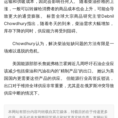
运输和供暖成本，因此会影响任何人。 随着柴油价格的上
涨，一般可以转嫁给消费者的商品成本也会上升，可能会导
致更大的通货膨胀。 标普全球大宗商品研究主管Debnil 
Chowdhury指出，随着冬天的到来，柴油需求大幅增加，
库存下降的同时，供应能力将受到阻碍。
Chowdhury认为，解决柴油短缺问题的方法有限是一
场难以逃脱的危机。
美国能源部部长詹妮弗格兰霍姆近几周呼吁石油企业应
该减少包括柴油和汽油在内的“精制产品”的出口。 她认为美
国国内更需要这些产品的供应。 但能源行业高管反驳说，
出口对于维持全球供应非常重要，尤其是在俄罗斯冲突导致
供应中断的情况下。
本网站有部分内容均转载自其它媒体，转载目的在于传递更多
信息，并不代表本网赞同其观点和对其真实性负责，本网站无