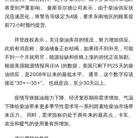
将受到严重影响。 曼斯菲尔德公司表示，由于柴油供应状
况迅速恶化，将警告等级定为4级，要求东南地区的顾客提
前72小时预约提货。
拜登政权表示，关注柴油库存的情况，努力增加供应。 
此前有消息称，柴油储备正在枯竭，如果得不到补充，可能
不到一个月就用尽，能源短缺和价格上涨的担忧正在加剧。 
根据美国能源情报局(EIA )的数据，美国只剩下约25天的柴
油供应，是2008年以来的最低水平。 通常，这个数字应该
接近“30+—35+”。 也就是说，至少30天以上。
疫情导致炼油能力下降、经济复苏期间需求增加、气温
下降给柴油带来更多季节性需求等一系列因素给柴油市场带
来压力。 同时，需求指标仍处于两年来的最高点，卡车、
农业和暖气的使用量有所增加。