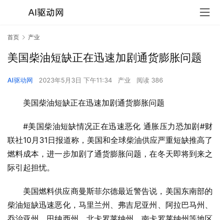
首页
产业
美国柴油短缺正在迅速加剧通货膨胀问题
AI驱动网
2023年5月3日 下午11:34
产业
阅读 386
美国柴油短缺正在迅速加剧通货膨胀问题
#美国柴油短缺情况正在迅速恶化 通胀压力恐加剧#财
联社10月31日报道称，美国和全球柴油供应严重短缺推高了
燃料成本，进一步加剧了通货膨胀问题，在冬天即将到来之
际引起担忧。
美国燃料供应商曼斯菲尔德最近警告说，美国东南部的
柴油短缺迅速恶化，马里兰州、弗吉尼亚州、阿拉巴马州、
乔治亚州、田纳西州、北卡罗莱纳州、南卡罗莱纳州等地区