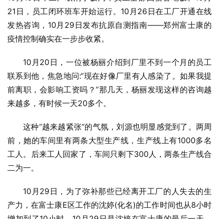
21日，员工闭环班车开始运行。10月26日在工厂开通在线
发热咨询，10月29日发布抗原自测指南——郑州富士康的
疫情控制确实在一步步收紧。
10月20日，一位被杨丽介绍到厂里不到一个月的员工
联系到他，焦急地问:“现在好像厂里有人感染了。如果我提
前离职，会影响工资吗？”那几天，杨丽发现这样的咨询越
来越多，有时候一天20多个。
这种“越来越紧张”的气氛，刘源也明显感觉到了。两周
前，她的车间里有两条大型生产线，生产线上有1000多名
工人。后来工人回家了，车间只剩下300人，两条生产线合
二为一。
10月29日，为了弥补那些已经离开工厂的人失去的生
产力，在富士康E区工作的沈婷(化名)的工作时间也从8小时
增加到了10小时。10月29日是沈婷在富士康的最后一天。