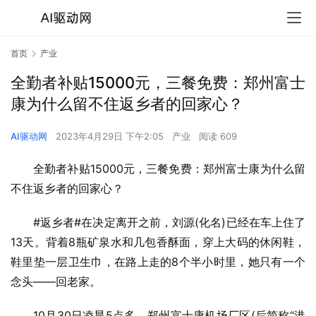
首页
产业
全勤者补贴15000元，三餐免费：郑州富士
康为什么留不住返乡者的回家心？
AI驱动网
2023年4月29日 下午2:05
产业
阅读 609
全勤者补贴15000元，三餐免费：郑州富士康为什么留
不住返乡者的回家心？
#返乡者#在决定离开之前，刘源(化名)已经在车上住了
13天。背着8瓶矿泉水和几包香酥面，穿上大码的休闲鞋，
鞋里垫一层卫生巾，在路上走的8个半小时里，她只有一个
念头——回老家。
10月30日凌晨5点多，郑州富士康机场厂区(后简称“港