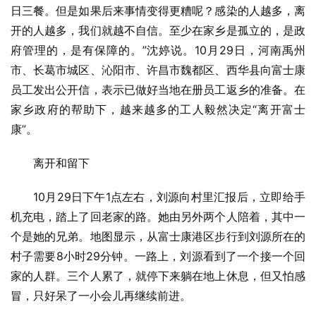
日三餐。但是如果后来事情变得更糟呢？感染的人越多，离
开的人越多，我们就越不自信。至少在家乡是孤立的，是政
府管理的，是有保障的。”沈婷说。10月29日，河南禹州
市、长葛市城区、沁阳市、许昌市魏都区、西华县向富士康
员工发出公开信，表示已做好当地在册员工返乡的准备。在
家乡政府的帮助下，越来越多的工人毅然决定“离开富士
康”。
离开和留下
10月29日下午1点左右，刘源向村里汇报后，立即给手
机充电，踏上了回老家的路。她由另外两个人陪着，其中一
个是她的兄弟。地图显示，从富士康港区步行到刘源所在的
村子需要8小时29分钟。一路上，刘源看到了一个接一个回
家的人群。三个人累了，就停下来躺在地上休息，但又怕感
冒，只好呆了一小会儿再继续前进。