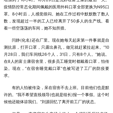
疫情防控常态化期间佩戴的医用外科口罩全部更换为N95口
罩。8小时后，人感觉很闷。她在工作过程中默默数了数人
数，发现超过一半的工人已经离开了50多人的生产线。看
着一些空荡荡的车间，她不知所措。
闫静(化名)还在厂里。现在她每天起床第一件事就是自
测抗原，打开口罩，只露出鼻孔，做完就赶紧拉起来。“10
月28日，我们车间线26个人，31日，只有8个人。”她说。
在8人的富士康宿舍里，很多员工睡觉时都戴着口罩，怕传
染。现在，“在宿舍睡觉戴口罩”也被写进了工厂的防疫要
求。
有的人怕被传染，呆在宿舍不去上班。目前他们也是默
许的。“我不希望直线领导(也就是组长)报一个事假。这个时
候他还能体谅我们。”刘源回忆了离开前工厂的状态。