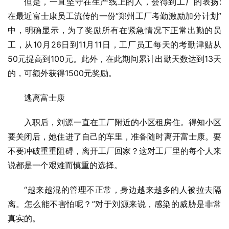
但是，一直坚守在生产线上的人，会得到工厂的表扬:
在最近富士康员工流传的一份“郑州工厂考勤激励加分计划”
中，明确显示，为了奖励所有在紧急情况下正常出勤的员
工，从10月26日到11月11日，工厂员工每天的考勤津贴从
50元提高到100元。此外，在此期间累计出勤天数达到13天
的，可额外获得1500元奖励。
逃离富士康
入职后，刘源一直在工厂附近的小区租房住。得知小区
要关闭后，她住进了自己的车里，准备随时离开富士康。要
不要冲破重重阻碍，离开工厂回家？这对工厂里的每个人来
说都是一个艰难而慎重的选择。
“越来越混的管理不正常，身边越来越多的人被拉去隔
离。怎么能不害怕呢？”对于刘源来说，感染的威胁是非常
真实的。