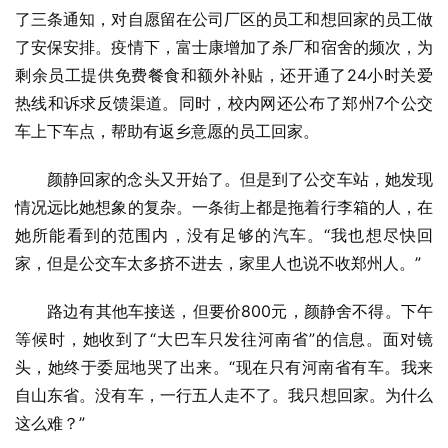
了三条通知，对自愿留在公司厂区的员工和想回家的员工做
了安保安排。疫情下，富士康增加了杀厂和宿舍的频次，为
剩余员工提供免费餐食和额外补贴，还开通了24小时关爱
热线和诉求反馈渠道。同时，校内网还公布了郑州7个公交
车上下车点，帮助有返乡意愿的员工回家。
颜静回家的念头又开始了。但是到了公交车站，她发现
情况远比她想象的复杂。一条街上都是拖着行李箱的人，在
她所能看到的范围内，没有足够的汽车。“我也想尽快回
家，但是公交车太多挤不进去，家里人也说不收郑州人。”
路边有其他车接送，但要价800元，颜静舍不得。下午
等候时，她收到了“大巴车只发往河南省”的信息。面对镜
头，她终于委屈地哭了出来。“现在只有河南省有车。我来
自山东省。没有车，一行五人走不了。我只想回家。为什么
这么难？”