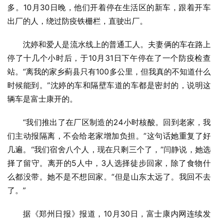
多。10月30日晚，他们开着停在生活区的新车，跟着开车
出厂的人，绕过防疫铁栅栏，直驶出厂。
沈婷和爱人是流水线上的普通工人。夫妻俩的车在路上
停了十几个小时后，于10月31日下午停在了一个防疫检查
站。“离我的家乡蓟县只有100多公里，但我真的不知道什么
时候能到。”沈婷的车和隔壁车道的车都是密封的，说明这
辆车是富士康开的。
“我们推出了在厂区制造的24小时核酸。回到老家，我
们主动报隔离，不会给老家增加负担。”这句话她重复了好
几遍。“我们宿舍八个人，现在只剩三个了，”闫静说，她选
择了留守。离开的5人中，3人选择徒步回家，除了食物什
么都没带。她不是不想回家。“但是山东太远了。我回不去
了。”
据《郑州日报》报道，10月30日，富士康内网连续发