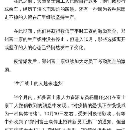
在此之前，大量富士康工人已经自行返乡，他们或步行
或乘车，经历了漫长而艰难的跋涉。还有一些因为各种原因
走不掉的人留在厂里继续坚持生产。
在此期间，他们将获得数倍于平时工资的激励奖金。郑
州富士康的生产线并没有停止，但进入10月，那些选择离开
或坚守的人的心态已经悄然发生了变化。
疫情爆发后，郑州富士康继续加大对员工考勤奖金的激
励。
“生产线上的人越来越少”
半个月内，郑州富士康人力资源专员杨丽(化名)在富士
康工人微信收到的消息中发现，“对疫情的恐惧正在慢慢成
为一种集体情绪”。10月10日左右，受郑州疫情影响，何等
中介收到了“郑州富士康停止招聘新员工进厂”的通知。但当
时在这些天天和工厂接触的人眼里，“疫情还没开始，一切