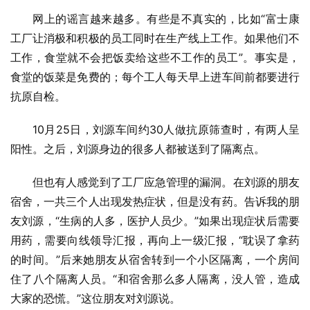
网上的谣言越来越多。有些是不真实的，比如“富士康
工厂让消极和积极的员工同时在生产线上工作。如果他们不
工作，食堂就不会把饭卖给这些不工作的员工”。事实是，
食堂的饭菜是免费的；每个工人每天早上进车间前都要进行
抗原自检。
10月25日，刘源车间约30人做抗原筛查时，有两人呈
阳性。之后，刘源身边的很多人都被送到了隔离点。
但也有人感觉到了工厂应急管理的漏洞。在刘源的朋友
宿舍，一共三个人出现发热症状，但是没有药。告诉我的朋
友刘源，“生病的人多，医护人员少。”如果出现症状后需要
用药，需要向线领导汇报，再向上一级汇报，“耽误了拿药
的时间。”后来她朋友从宿舍转到一个小区隔离，一个房间
住了八个隔离人员。“和宿舍那么多人隔离，没人管，造成
大家的恐慌。”这位朋友对刘源说。