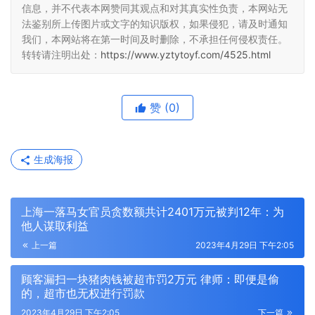
信息，并不代表本网赞同其观点和对其真实性负责，本网站无
法鉴别所上传图片或文字的知识版权，如果侵犯，请及时通知
我们，本网站将在第一时间及时删除，不承担任何侵权责任。
转转请注明出处：
https://www.yztytoyf.com/4525.html
赞
(0)
生成海报
上海一落马女官员贪数额共计2401万元被判12年：为
他人谋取利益
上一篇
2023年4月29日 下午2:05
顾客漏扫一块猪肉钱被超市罚2万元 律师：即便是偷
的，超市也无权进行罚款
2023年4月29日 下午2:05
下一篇