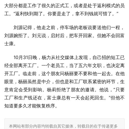
大部分都是工作了很久的正式工，或者是处于返利模式的员
工。“返利快到期了。你要是走了，拿不到钱就可惜了。”
刘源记得，他走之前，停车场的老板说要送他们一程，
刘源婉拒了。刘元说，启封后，把车开回家。但她不会回富
士康。
10月31日晚，杨力从社交媒体上发现，自己招的短工已
经全部离开工厂。一个老员工，当了五六年文职，也决定离
开工厂。临走前，这个朋友问杨丽要不要和他一起去。在他
眼里，杨丽虽然是中介，但也是和工厂联系紧密的环节，生
意肯定会受到影响。杨莉拒绝了朋友的邀请。他说，“只要
工厂和生产线还在，富士康总有一天会起死回生。”但他不
知道要多久才能恢复秩序。
本网站有部分内容均转载自其它媒体，转载目的在于传递更多