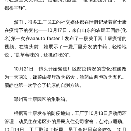
都很平静”。
然而，很多工厂员工的社交媒体都在悄悄记录着富士康
在疫情下的变化——10月17日，来自山东的农民工闫静(化
名)第一次在aaauto faster上发布了一段关于富士康疫情的
视频。在镜头前，她展示了一袋厂里分发的中药，轻松地
说，“是草莓味的，还挺好吃的”。
10月21日，镜头开始聚焦厂区防疫情况的变化:核酸改
为一天两次，饭菜由餐厅改为宿舍，汤药由两包改为五包。
颜静也第一次学会了抗原的自测方法。
郑州富士康园区的集装箱。
根据富士康发布的防疫通知，工厂于10月13日启动闭环
管理，动员住在港区外的居民入住公司宿舍，点对点通勤。
10月19日，工厂取消了饭局，员工全部回宿舍吃饭。10月