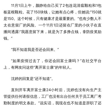
11月1日上午，颜静给自己买了2包连花清瘟颗粒和1包
板蓝根颗粒。花了150块钱，让她有点心疼，但她说:“150就
是150。这个时候，只有健康才是最重要的。”也有少数人不
太在意留厂的风险。一个11月1日还留在厂里的小伙子在直
播间透露:“我愿意留下来，就是为了多挣点钱，拿防疫奖励
钱。”
“我不知道我是否还会回来。”
“如果疫情过去了，你还会回富士康吗？”在社交平台
上，有网友问这些“离开富士康”的年轻人。
沈婷的回复是“还不知道”。
直到开车离开富士康24小时后，沈婷也没有向生产主
管提供任何请假信息，工厂也没有出台任何关于员工离厂考
勤制度的明文条款。“说实话，我现在也不知道是辞职了还