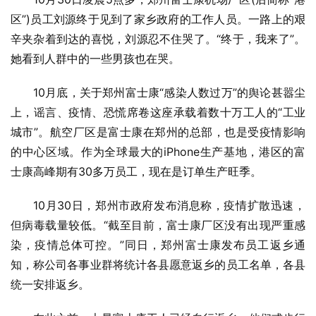
区”)员工刘源终于见到了家乡政府的工作人员。一路上的艰
辛夹杂着到达的喜悦，刘源忍不住哭了。“终于，我来了”。
她看到人群中的一些男孩也在哭。
10月底，关于郑州富士康“感染人数过万”的舆论甚嚣尘
上，谣言、疫情、恐慌席卷这座承载着数十万工人的“工业
城市”。航空厂区是富士康在郑州的总部，也是受疫情影响
的中心区域。作为全球最大的iPhone生产基地，港区的富
士康高峰期有30多万员工，现在是订单生产旺季。
10月30日，郑州市政府发布消息称，疫情扩散迅速，
但病毒载量较低。“截至目前，富士康厂区没有出现严重感
染，疫情总体可控。”同日，郑州富士康发布员工返乡通
知，称公司各事业群将统计各县愿意返乡的员工名单，各县
统一安排返乡。