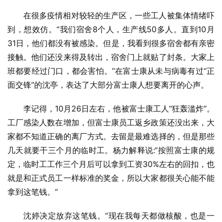
在很多疫情相对较轻的生产区，一些工人被集体情绪吓
到，想效仿。“我们宿舍8个人，生产线50多人。直到10月
31日，他们都没有被感染。但是，我看到很多宿舍都有亲密
接触。他们还没来得及转出，宿舍门上就贴了封条。大家上
班都要经过门口，都会害怕。”在富士康从未与病毒有过“正
面交锋”的沈亭，表达了大部分富士康人想要离开的心声。
李记得，10月26日左右，他被富士康工人“狂轰滥炸”。
工厂感染人数在增加，但富士康员工返乡政策还没出来，大
家都不知道正确的离厂方式。去留是最难选择的，但是那些
几天就要干三个月的临时工。杨力解释说:“按照富士康的规
定，临时工工作三个月后可以拿到工资30%左右的回扣，也
就是和正式员工一样标准的奖金，所以大家都很关心能不能
拿到这笔钱。”
沈婷决定放弃这笔钱。“现在我每天都做核酸，也是一