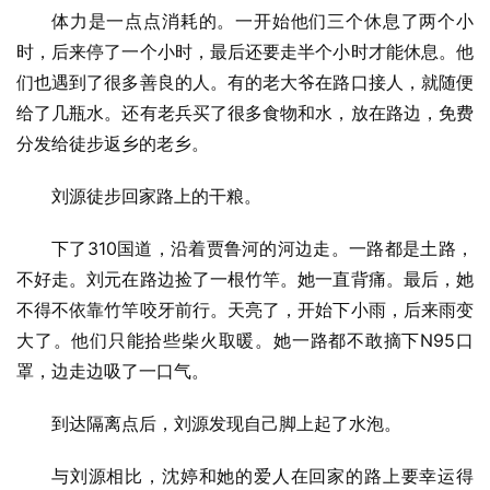
体力是一点点消耗的。一开始他们三个休息了两个小
时，后来停了一个小时，最后还要走半个小时才能休息。他
们也遇到了很多善良的人。有的老大爷在路口接人，就随便
给了几瓶水。还有老兵买了很多食物和水，放在路边，免费
分发给徒步返乡的老乡。
刘源徒步回家路上的干粮。
下了310国道，沿着贾鲁河的河边走。一路都是土路，
不好走。刘元在路边捡了一根竹竿。她一直背痛。最后，她
不得不依靠竹竿咬牙前行。天亮了，开始下小雨，后来雨变
大了。他们只能拾些柴火取暖。她一路都不敢摘下N95口
罩，边走边吸了一口气。
到达隔离点后，刘源发现自己脚上起了水泡。
与刘源相比，沈婷和她的爱人在回家的路上要幸运得