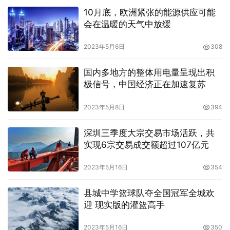
10月底，欧洲紧张的能源供应可能
会在温暖的天气中放缓
2023年5月6日
308
国内多地方的整体用电量呈现出积
极信号，中国经济正在加速复苏
2023年5月8日
394
深圳三季度大宗交易市场活跃，共
实现6宗交易成交额超过107亿元
2023年5月16日
354
县城中学篮球队夺全国冠军全城欢
迎 现实版的灌篮高手
2023年5月16日
350