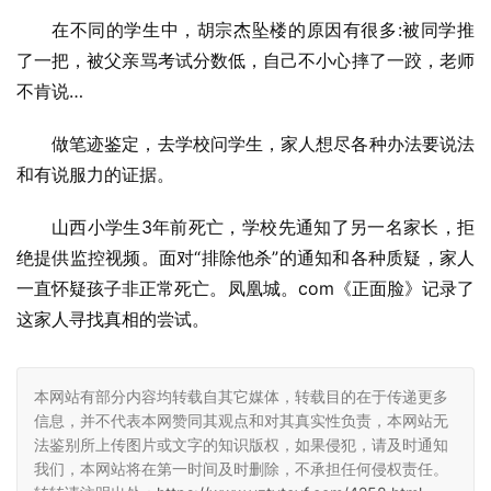
在不同的学生中，胡宗杰坠楼的原因有很多:被同学推
了一把，被父亲骂考试分数低，自己不小心摔了一跤，老师
不肯说…
做笔迹鉴定，去学校问学生，家人想尽各种办法要说法
和有说服力的证据。
山西小学生3年前死亡，学校先通知了另一名家长，拒
绝提供监控视频。面对“排除他杀”的通知和各种质疑，家人
一直怀疑孩子非正常死亡。凤凰城。com《正面脸》记录了
这家人寻找真相的尝试。
本网站有部分内容均转载自其它媒体，转载目的在于传递更多
信息，并不代表本网赞同其观点和对其真实性负责，本网站无
法鉴别所上传图片或文字的知识版权，如果侵犯，请及时通知
我们，本网站将在第一时间及时删除，不承担任何侵权责任。