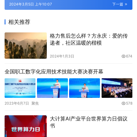
2024年3月5日 上午10:07
下一篇
相关推荐
格力售后怎么样？方永庆：爱的传
递者，社区温暖的楷模
2024年1月3日
674
全国职工数字化应用技术技能大赛决赛开幕
2023年6月7日
聚焦
578
大计算AI产业平台世界算力日倡议
书