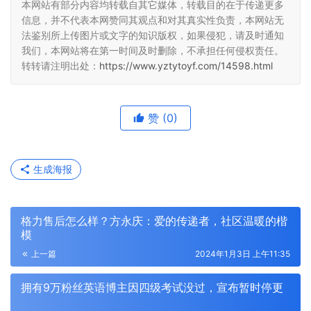
本网站有部分内容均转载自其它媒体，转载目的在于传递更多
信息，并不代表本网赞同其观点和对其真实性负责，本网站无
法鉴别所上传图片或文字的知识版权，如果侵犯，请及时通知
我们，本网站将在第一时间及时删除，不承担任何侵权责任。
转转请注明出处：
https://www.yztytoyf.com/14598.html
赞
(0)
生成海报
格力售后怎么样？方永庆：爱的传递者，社区温暖的楷
模
上一篇
2024年1月3日 上午11:35
拥有9万粉丝英语博主因四级考试没过，宣布暂时停更