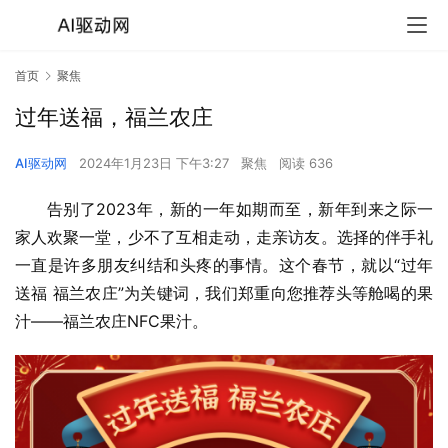
首页
聚焦
过年送福，福兰农庄
AI驱动网
2024年1月23日 下午3:27
聚焦
阅读 636
告别了2023年，新的一年如期而至，新年到来之际一
家人欢聚一堂，少不了互相走动，走亲访友。选择的伴手礼
一直是许多朋友纠结和头疼的事情。这个春节，就以“过年
送福 福兰农庄”为关键词，我们郑重向您推荐头等舱喝的果
汁——福兰农庄NFC果汁。