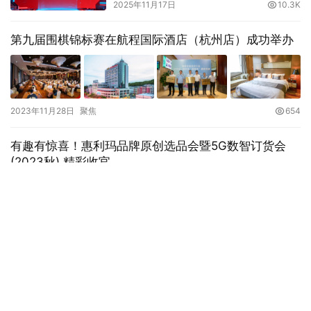
2025年11月17日
10.3K
第九届围棋锦标赛在航程国际酒店（杭州店）成功举办
2023年11月28日
聚焦
654
有趣有惊喜！惠利玛品牌原创选品会暨5G数智订货会
(2023秋) 精彩收官
2023年6月30日
聚焦
746
关于我们
-
免责申明
- 招聘信息 -
联系我们